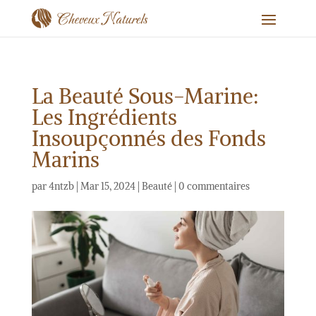
La Beauté Sous-Marine:
Les Ingrédients
Insoupçonnés des Fonds
Marins
par
4ntzb
|
Mar 15, 2024
|
Beauté
|
0 commentaires