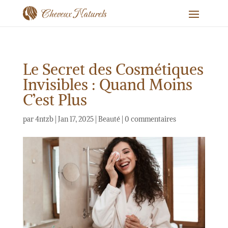
Le Secret des Cosmétiques
Invisibles : Quand Moins
C’est Plus
par
4ntzb
|
Jan 17, 2025
|
Beauté
|
0 commentaires