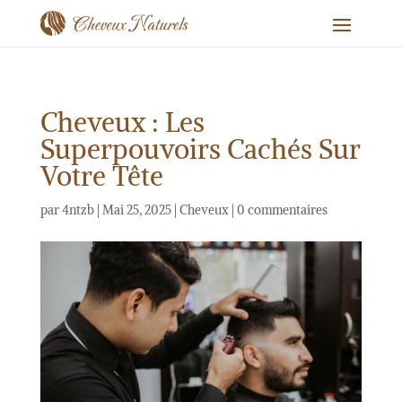
Cheveux : Les
Superpouvoirs Cachés Sur
Votre Tête
par
4ntzb
|
Mai 25, 2025
|
Cheveux
|
0 commentaires