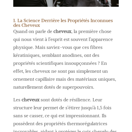
1. La Science Derrière les Propriétés Inconnues
des Cheveux
Quand on parle de
cheveux
, la première chose
qui nous vient à l’esprit est souvent l’apparence
physique. Mais saviez-vous que ces fibres
kératiniques, semblant anodines, ont des
propriétés scientifiques insoupçonnées ? En
effet, les cheveux ne sont pas simplement un
ornement capillaire mais des matériaux uniques,
naturellement dotés de superpouvoirs.
Les
cheveux
sont dotés de résilience. Leur
structure leur permet de s’étirer jusqu’à 1,5 fois
sans se casser, ce qui est impressionnant. Ils
possèdent des propriétés thermorégulatrices
incroyables, aidant à protéger le cuir chevelu des