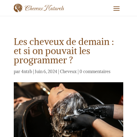
Les cheveux de demain :
et si on pouvait les
programmer ?
par
4ntzb
|
Juin 6, 2024
|
Cheveux
|
0 commentaires