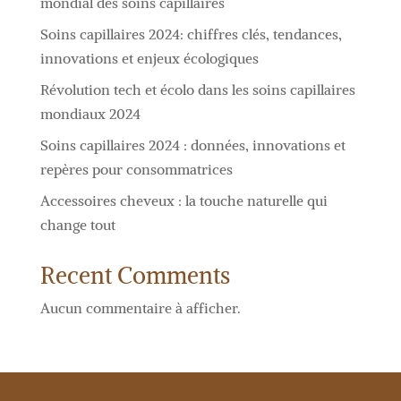
mondial des soins capillaires
Soins capillaires 2024: chiffres clés, tendances,
innovations et enjeux écologiques
Révolution tech et écolo dans les soins capillaires
mondiaux 2024
Soins capillaires 2024 : données, innovations et
repères pour consommatrices
Accessoires cheveux : la touche naturelle qui
change tout
Recent Comments
Aucun commentaire à afficher.